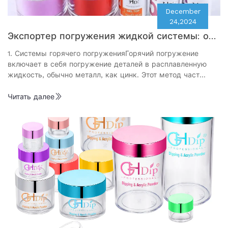
December
24,2024
Экспортер погружения жидкой системы: осн
овное руководство по выбору подходящего
1. Системы горячего погруженияГорячий погружение
поставщика
включает в себя погружение деталей в расплавленную
жидкость, обычно металл, как цинк. Этот метод част…
Читать далее