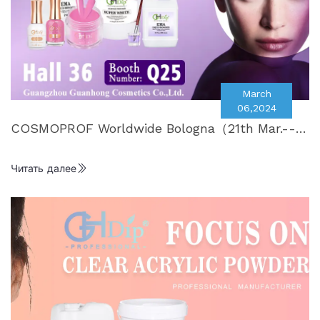
March
06,2024
COSMOPROF Worldwide Bologna（21th Mar.--24
th Mar.2024）
Читать далее