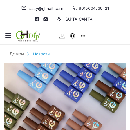
8618664538421
sally@ghnail.com
КАРТА САЙТА
Домой
Новости