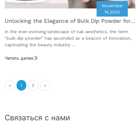
November
14,2023
Unlocking the Elegance of Bulk Dip Powder for
Exceptional Nail Beauty
In the ever-evolving landscape of nail aesthetics, the term
"bulk dip powder" has ascended as a beacon of innovation,
captivating the beauty industry …
Читать далее
«
1
2
»
Связаться с нами