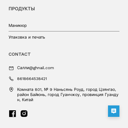
ПРОДУКТЫ
Маникюр
Упаковка и печать
CONTACT
Салли@ghnail.com
8618664538421
Комната 801, № 9 Наньсянь Роуд, город Цзянгао,
район Байюнь, город Гуанчжоу, провинция Гуанду
н, Китай