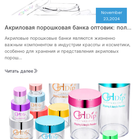
November
23,2024
Акриловая порошковая банка оптовик: полно
е руководство по вашему бизнесу.
Акриловые порошковые банки являются жизненно
важным компонентом в индустрии красоты и косметики,
особенно для хранения и представления акриловых
порош…
Читать далее