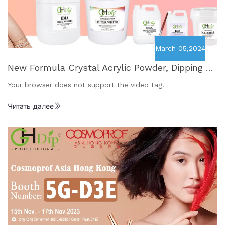
March 05,2024
New Formula Crystal Acrylic Powder, Dipping Po
wder and 2 in 1 Used Acrylic Dipping Powder
Your browser does not support the video tag.
Читать далее