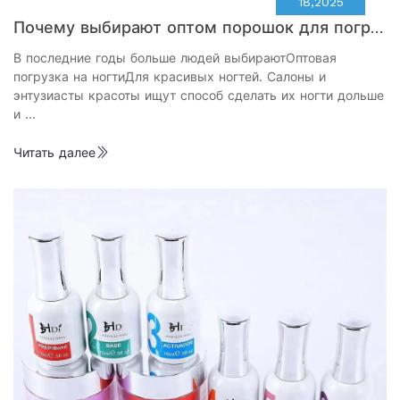
18,2025
Почему выбирают оптом порошок для погру
жения в ногтя для вашего салона или бизнес
В последние годы больше людей выбираютОптовая
а?
погрузка на ногтиДля красивых ногтей. Салоны и
энтузиасты красоты ищут способ сделать их ногти дольше
и …
Читать далее