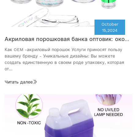
October
15,2024
Акриловая порошковая банка оптовик: оконч
ательное руководство по красоте и космети
Как OEM -акриловый порошок Услуги приносят пользу
ческим предприятиям
вашему бренду - Уникальные дизайны: Вы можете
создать единственную в своем роде упаковку, которая
от…
Читать далее